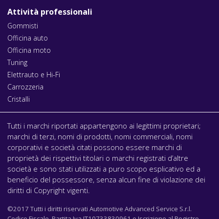
Attività professionali
Gommisti
Officina auto
Officina moto
Tuning
Elettrauto e Hi-Fi
Carrozzeria
Cristalli
Tutti i marchi riportati appartengono ai legittimi proprietari;
marchi di terzi, nomi di prodotti, nomi commerciali, nomi
corporativi e società citati possono essere marchi di
proprietà dei rispettivi titolari o marchi registrati d’altre
società e sono stati utilizzati a puro scopo esplicativo ed a
beneficio del possessore, senza alcun fine di violazione dei
diritti di Copyright vigenti.
©2017 Tutti i diritti riservati Automotive Advanced Service S.r.l.
Codice Fiscale, Partita Iva IT10733830961 e Iscrizione al Registro