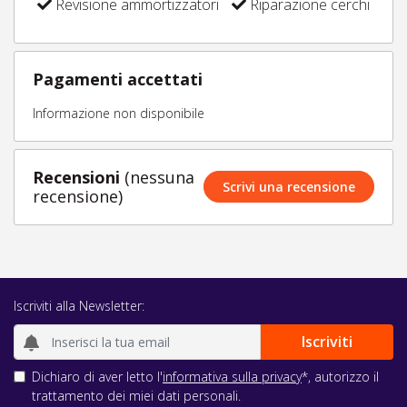
Revisione ammortizzatori
Riparazione cerchi
Pagamenti accettati
Informazione non disponibile
Recensioni
(nessuna
Scrivi una recensione
recensione)
Iscriviti alla Newsletter:
Dichiaro di aver letto l'
informativa sulla privacy
*, autorizzo il
trattamento dei miei dati personali.