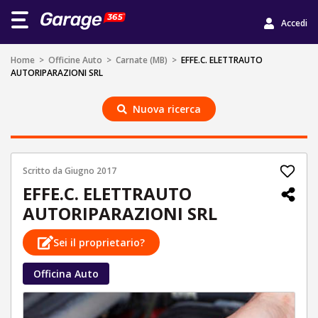
Accedi
Home
>
Officine Auto
>
Carnate (MB)
>
EFFE.C. ELETTRAUTO
AUTORIPARAZIONI SRL
Nuova ricerca
Scritto da
Giugno 2017
EFFE.C. ELETTRAUTO
AUTORIPARAZIONI SRL
Sei il proprietario?
Officina Auto