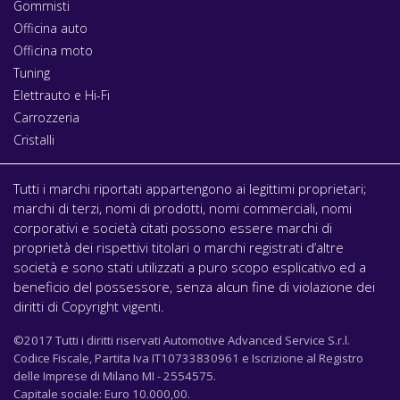
Gommisti
Officina auto
Officina moto
Tuning
Elettrauto e Hi-Fi
Carrozzeria
Cristalli
Tutti i marchi riportati appartengono ai legittimi proprietari;
marchi di terzi, nomi di prodotti, nomi commerciali, nomi
corporativi e società citati possono essere marchi di
proprietà dei rispettivi titolari o marchi registrati d’altre
società e sono stati utilizzati a puro scopo esplicativo ed a
beneficio del possessore, senza alcun fine di violazione dei
diritti di Copyright vigenti.
©2017 Tutti i diritti riservati Automotive Advanced Service S.r.l.
Codice Fiscale, Partita Iva IT10733830961 e Iscrizione al Registro
delle Imprese di Milano MI - 2554575.
Capitale sociale: Euro 10.000,00.