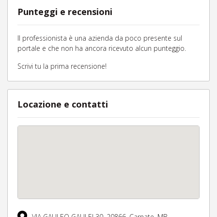
Punteggi e recensioni
Il professionista è una azienda da poco presente sul
portale e che non ha ancora ricevuto alcun punteggio.
Scrivi tu la prima recensione!
Locazione e contatti
VIA GALILEO GALILEI 30,
20866,
Carnate,
MB