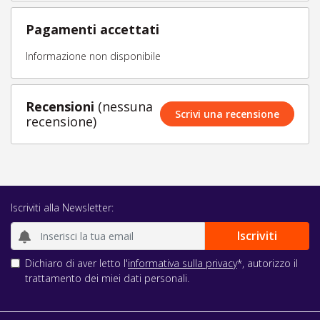
Pagamenti accettati
Informazione non disponibile
Recensioni
(nessuna
Scrivi una recensione
recensione)
Iscriviti alla Newsletter:
Dichiaro di aver letto l'
informativa sulla privacy
*, autorizzo il
trattamento dei miei dati personali.