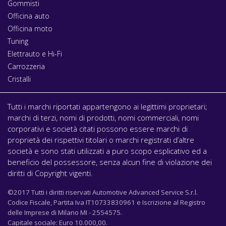
Gommisti
Officina auto
Officina moto
Tuning
Elettrauto e Hi-Fi
Carrozzeria
Cristalli
Tutti i marchi riportati appartengono ai legittimi proprietari;
marchi di terzi, nomi di prodotti, nomi commerciali, nomi
corporativi e società citati possono essere marchi di
proprietà dei rispettivi titolari o marchi registrati d’altre
società e sono stati utilizzati a puro scopo esplicativo ed a
beneficio del possessore, senza alcun fine di violazione dei
diritti di Copyright vigenti.
©2017 Tutti i diritti riservati Automotive Advanced Service S.r.l.
Codice Fiscale, Partita Iva IT10733830961 e Iscrizione al Registro
delle Imprese di Milano MI - 2554575.
Capitale sociale: Euro 10.000,00.