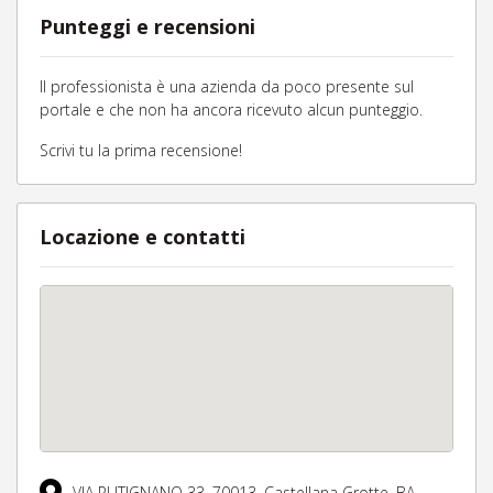
Punteggi e recensioni
Il professionista è una azienda da poco presente sul
portale e che non ha ancora ricevuto alcun punteggio.
Scrivi tu la prima recensione!
Locazione e contatti
VIA PUTIGNANO 33,
70013,
Castellana Grotte,
BA