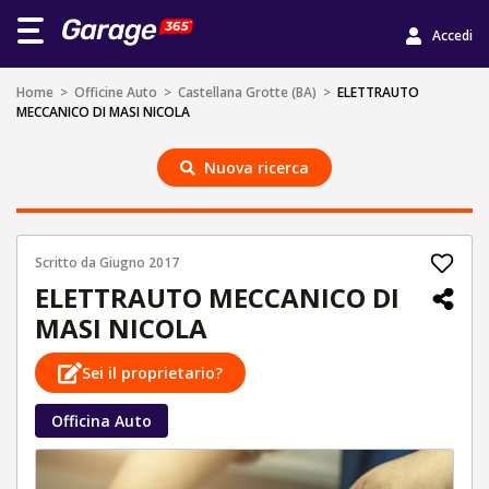
Accedi
Home
>
Officine Auto
>
Castellana Grotte (BA)
>
ELETTRAUTO
MECCANICO DI MASI NICOLA
Nuova ricerca
Scritto da
Giugno 2017
ELETTRAUTO MECCANICO DI
MASI NICOLA
Sei il proprietario?
Officina Auto