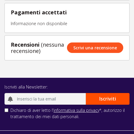
Pagamenti accettati
Informazione non disponibile
Recensioni
(nessuna
Scrivi una recensione
recensione)
Iscriviti alla Newsletter:
Dichiaro di aver letto l'
informativa sulla privacy
*, autorizzo il
trattamento dei miei dati personali.