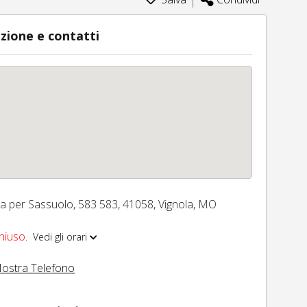
zione e contatti
ia per Sassuolo, 583 583,
41058,
Vignola,
MO
hiuso
.
Vedi gli orari
ostra Telefono