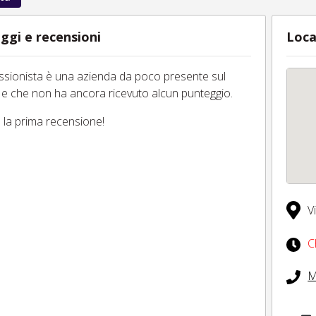
ggi e recensioni
Loca
essionista è una azienda da poco presente sul
 e che non ha ancora ricevuto alcun punteggio.
tu la prima recensione!
V
C
M