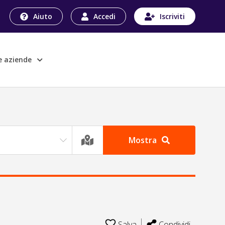
Aiuto
Accedi
Iscriviti
le aziende
Mostra
Salva
Condividi