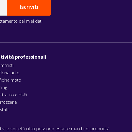
rattamento dei miei dati
tività professionali
mmisti
ficina auto
ficina moto
ning
ettrauto e Hi-Fi
rrozzeria
stalli
ativi e società citati possono essere marchi di proprietà