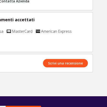
Contatta Azienda
menti accettati
sa
MasterCard
American Express
Scrivi una recensione