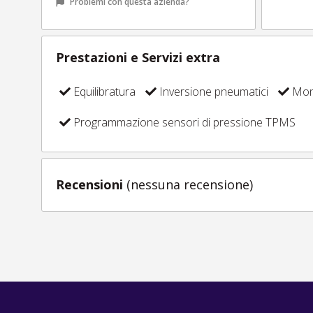
Problemi con questa azienda?
Prestazioni e Servizi extra
Equilibratura
Inversione pneumatici
Mont
Programmazione sensori di pressione TPMS
Recensioni
(nessuna recensione)