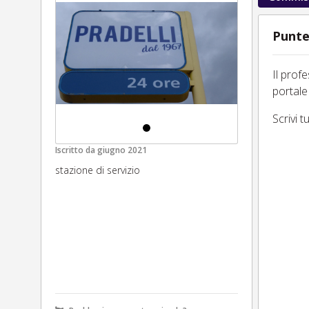
Punte
Il prof
portale
Scrivi 
Iscritto da
giugno 2021
stazione di servizio