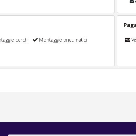
Paga
aggio cerchi
Montaggio pneumatici
Vi