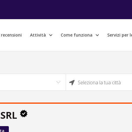
e recensioni
Attività
Come funziona
Servizi per 
Seleziona la tua città
 SRL
ta