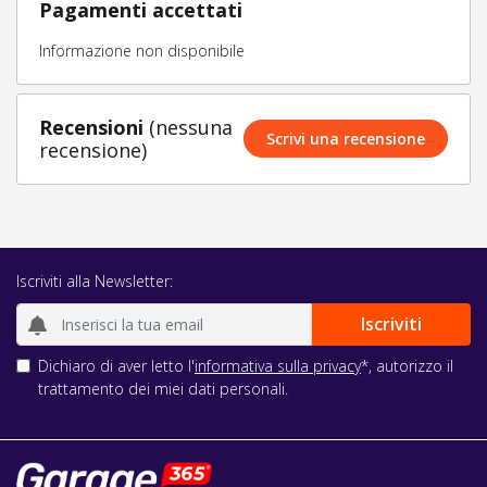
Pagamenti accettati
Informazione non disponibile
Recensioni
(nessuna
Scrivi una recensione
recensione)
Iscriviti alla Newsletter:
Dichiaro di aver letto l'
informativa sulla privacy
*, autorizzo il
trattamento dei miei dati personali.