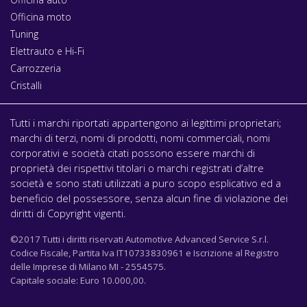
Officina moto
Tuning
Elettrauto e Hi-Fi
Carrozzeria
Cristalli
Tutti i marchi riportati appartengono ai legittimi proprietari;
marchi di terzi, nomi di prodotti, nomi commerciali, nomi
corporativi e società citati possono essere marchi di
proprietà dei rispettivi titolari o marchi registrati d’altre
società e sono stati utilizzati a puro scopo esplicativo ed a
beneficio del possessore, senza alcun fine di violazione dei
diritti di Copyright vigenti.
©2017 Tutti i diritti riservati Automotive Advanced Service S.r.l.
Codice Fiscale, Partita Iva IT10733830961 e Iscrizione al Registro
delle Imprese di Milano MI - 2554575.
Capitale sociale: Euro 10.000,00.