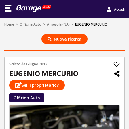
Accedi
Home
>
Officine Auto
>
Afragola (NA)
>
EUGENIO MERCURIO
Nuova ricerca
Scritto da
Giugno 2017
EUGENIO MERCURIO
Sei il proprietario?
Officina Auto