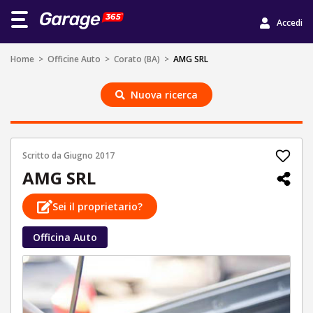
Accedi
Home
>
Officine Auto
>
Corato (BA)
>
AMG SRL
Nuova ricerca
Scritto da
Giugno 2017
AMG SRL
Sei il proprietario?
Officina Auto