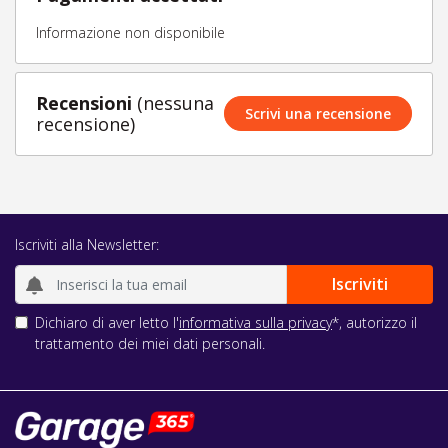
Informazione non disponibile
Recensioni
(nessuna
Scrivi una recensione
recensione)
Iscriviti alla Newsletter:
Dichiaro di aver letto l'
informativa sulla privacy
*, autorizzo il
trattamento dei miei dati personali.