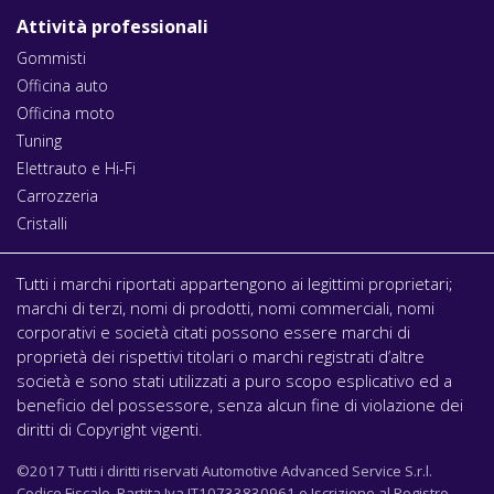
Attività professionali
Gommisti
Officina auto
Officina moto
Tuning
Elettrauto e Hi-Fi
Carrozzeria
Cristalli
Tutti i marchi riportati appartengono ai legittimi proprietari;
marchi di terzi, nomi di prodotti, nomi commerciali, nomi
corporativi e società citati possono essere marchi di
proprietà dei rispettivi titolari o marchi registrati d’altre
società e sono stati utilizzati a puro scopo esplicativo ed a
beneficio del possessore, senza alcun fine di violazione dei
diritti di Copyright vigenti.
©2017 Tutti i diritti riservati Automotive Advanced Service S.r.l.
Codice Fiscale, Partita Iva IT10733830961 e Iscrizione al Registro