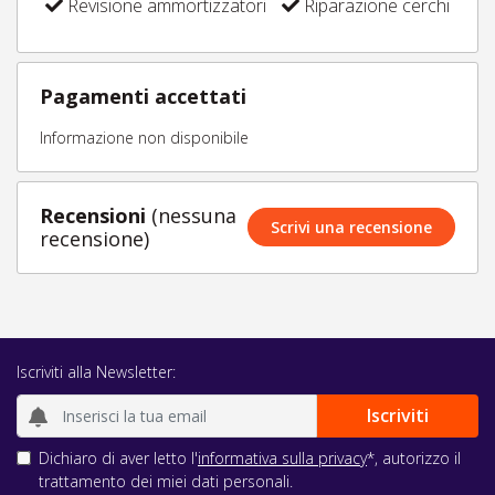
Revisione ammortizzatori
Riparazione cerchi
Pagamenti accettati
Informazione non disponibile
Recensioni
(nessuna
Scrivi una recensione
recensione)
Iscriviti alla Newsletter:
Dichiaro di aver letto l'
informativa sulla privacy
*, autorizzo il
trattamento dei miei dati personali.