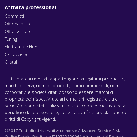
Attività professionali
Gommisti
Officina auto
Officina moto
Tuning
Elettrauto e Hi-Fi
Carrozzeria
Cristalli
Tutti i marchi riportati appartengono ai legittimi proprietari;
marchi di terzi, nomi di prodotti, nomi commerciali, nomi
corporativi e società citati possono essere marchi di
proprietà dei rispettivi titolari o marchi registrati d’altre
società e sono stati utilizzati a puro scopo esplicativo ed a
beneficio del possessore, senza alcun fine di violazione dei
diritti di Copyright vigenti.
©2017 Tutti i diritti riservati Automotive Advanced Service S.r.l.
Codice Fiscale, Partita Iva IT10733830961 e Iscrizione al Registro