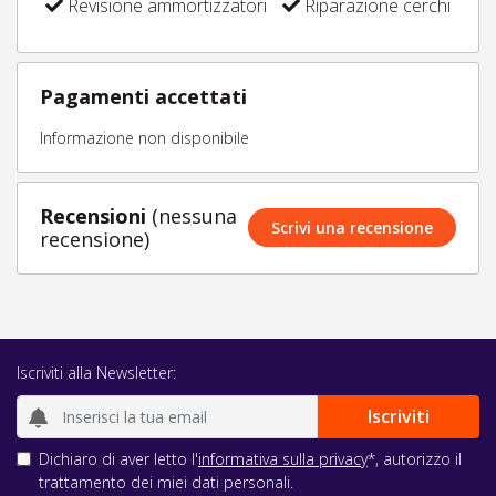
Revisione ammortizzatori
Riparazione cerchi
Pagamenti accettati
Informazione non disponibile
Recensioni
(nessuna
Scrivi una recensione
recensione)
Iscriviti alla Newsletter:
Dichiaro di aver letto l'
informativa sulla privacy
*, autorizzo il
trattamento dei miei dati personali.