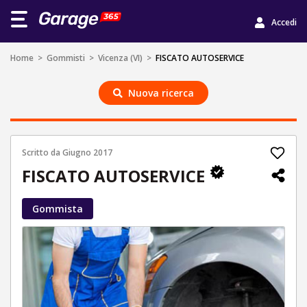
Accedi
Home
>
Gommisti
>
Vicenza (VI)
>
FISCATO AUTOSERVICE
Nuova ricerca
Scritto da
Giugno 2017
FISCATO AUTOSERVICE
Gommista