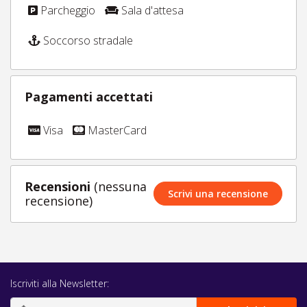
Parcheggio
Sala d'attesa
Soccorso stradale
Pagamenti accettati
Visa
MasterCard
Recensioni
(nessuna
Scrivi una recensione
recensione)
Iscriviti alla Newsletter: