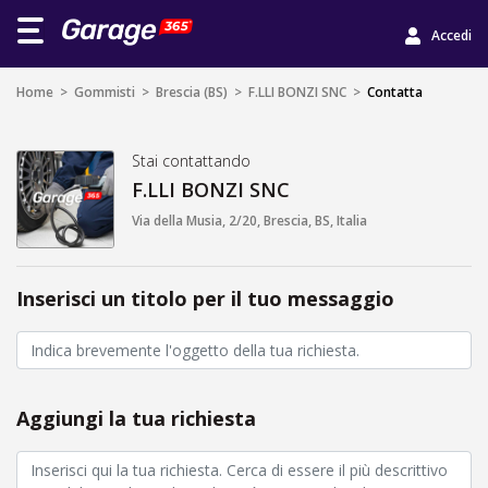
Accedi
Home
>
Gommisti
>
Brescia (BS)
>
F.LLI BONZI SNC
>
Contatta
Stai contattando
F.LLI BONZI SNC
Via della Musia, 2/20, Brescia, BS, Italia
Inserisci un titolo per il tuo messaggio
Aggiungi la tua richiesta