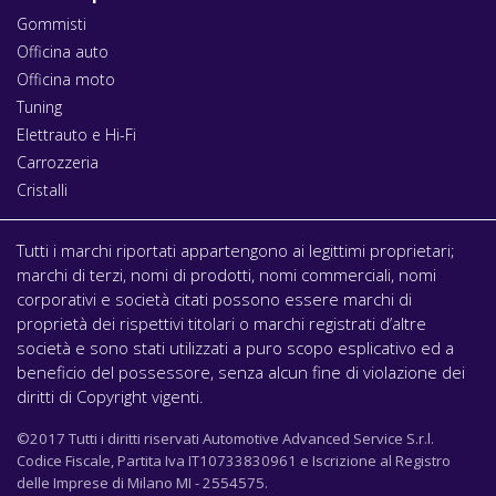
Gommisti
Officina auto
Officina moto
Tuning
Elettrauto e Hi-Fi
Carrozzeria
Cristalli
Tutti i marchi riportati appartengono ai legittimi proprietari;
marchi di terzi, nomi di prodotti, nomi commerciali, nomi
corporativi e società citati possono essere marchi di
proprietà dei rispettivi titolari o marchi registrati d’altre
società e sono stati utilizzati a puro scopo esplicativo ed a
beneficio del possessore, senza alcun fine di violazione dei
diritti di Copyright vigenti.
©2017 Tutti i diritti riservati Automotive Advanced Service S.r.l.
Codice Fiscale, Partita Iva IT10733830961 e Iscrizione al Registro
delle Imprese di Milano MI - 2554575.