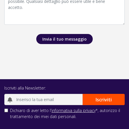
Invia il tuo messaggio
Iscriviti alla Newsletter:
Dichiaro di aver letto l'
informativa sulla privacy
*, autorizzo il
trattamento dei miei dati personali.