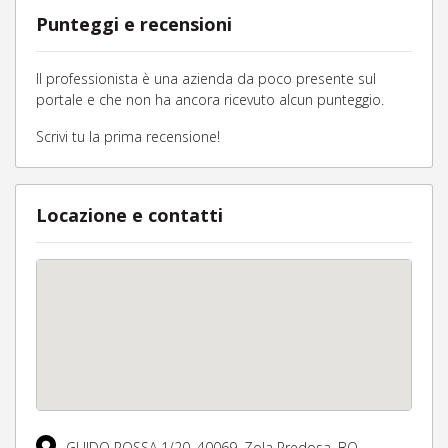
Punteggi e recensioni
Il professionista è una azienda da poco presente sul
portale e che non ha ancora ricevuto alcun punteggio.
Scrivi tu la prima recensione!
Locazione e contatti
GUIDO ROSSA 1/20,
40069,
Zola Predosa,
BO