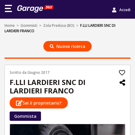
Accedi
Home
>
Gommisti
>
Zola Predosa (BO)
>
F.LLI LARDIERI SNC DI
LARDIERI FRANCO
Nuova ricerca
Scritto da
Giugno 2017
F.LLI LARDIERI SNC DI
LARDIERI FRANCO
Sei il proprietario?
Gommista