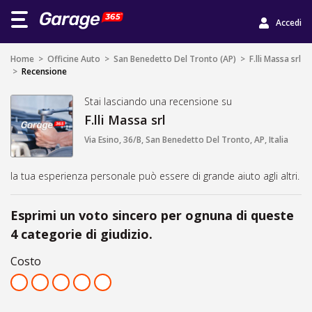
Accedi
Home
>
Officine Auto
>
San Benedetto Del Tronto (AP)
>
F.lli Massa srl
>
Recensione
Stai lasciando una recensione su
F.lli Massa srl
Via Esino, 36/B, San Benedetto Del Tronto, AP, Italia
la tua esperienza personale può essere di grande aiuto agli altri.
Esprimi un voto sincero per ognuna di queste
4 categorie di giudizio.
Costo