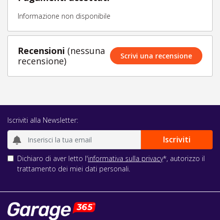
Informazione non disponibile
Recensioni
(nessuna
Scrivi una recensione
recensione)
Iscriviti alla Newsletter:
Dichiaro di aver letto l'
informativa sulla privacy
*, autorizzo il
trattamento dei miei dati personali.