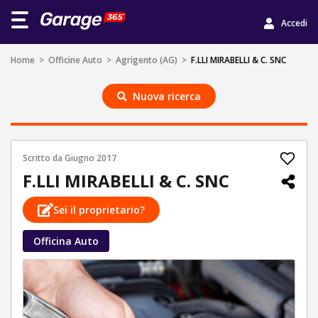
Accedi
Home
>
Officine Auto
>
Agrigento (AG)
>
F.LLI MIRABELLI & C. SNC
Nuova ricerca
Scritto da
Giugno 2017
F.LLI MIRABELLI & C. SNC
Sei il proprietario?
Officina Auto