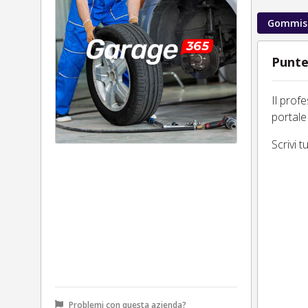
Gommis
Punte
Il prof
portale
Scrivi 
Problemi con questa azienda?