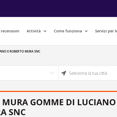
e recensioni
Attività
Come funziona
Servizi per 
CIANO E ROBERTO MURA SNC
Seleziona la tua città
LI MURA GOMME DI LUCIANO
A SNC