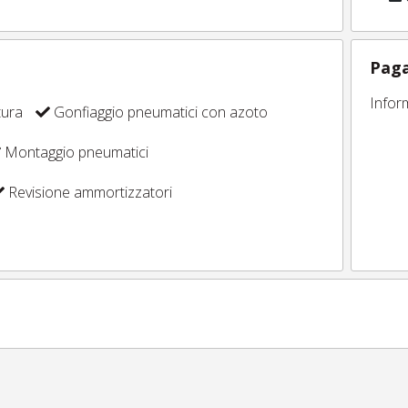
Paga
Infor
tura
Gonfiaggio pneumatici con azoto
Montaggio pneumatici
Revisione ammortizzatori