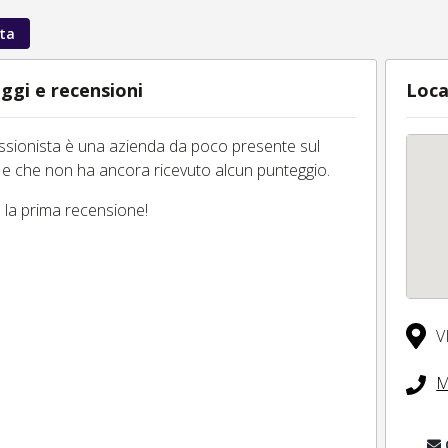
ta
ggi e recensioni
Loca
essionista è una azienda da poco presente sul
 e che non ha ancora ricevuto alcun punteggio.
tu la prima recensione!
V
M