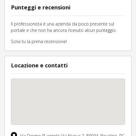
Punteggi e recensioni
Il professionista è una azienda da poco presente sul
portale e che non ha ancora ricevuto alcun punteggio.
Scrivi tu la prima recensione!
Locazione e contatti
Via Dromo I° angolo Via Nuova 2,
89034,
Bovalino,
RC