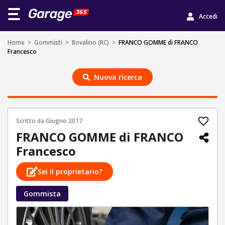
Accedi
Home
>
Gommisti
>
Bovalino (RC)
>
FRANCO GOMME di FRANCO
Francesco
Nuova ricerca
Scritto da
Giugno 2017
FRANCO GOMME di FRANCO
Francesco
Sei il proprietario?
Gommista