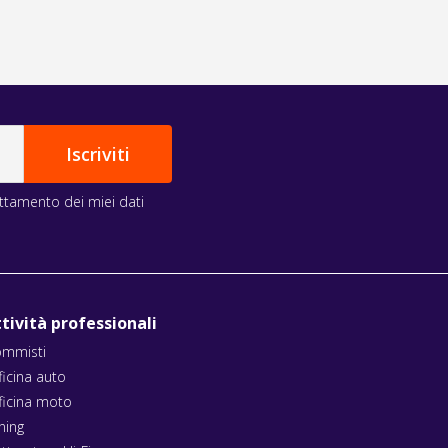
rattamento dei miei dati
tività professionali
mmisti
ficina auto
ficina moto
ning