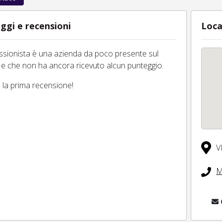
ggi e recensioni
Loca
essionista è una azienda da poco presente sul
 e che non ha ancora ricevuto alcun punteggio.
tu la prima recensione!
V
M