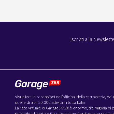
Iscriviti alla Newslette
Visualizza le recensioni dell’officina, della carrozzeria, de
quelle di altri 50.000 attività in tutta Italia.
La rete virtuale di Garage365® è enorme, tra migliaia di p
potrebbe diventare il tuo prossimo fornitore con un siste