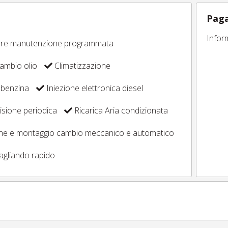
Paga
Infor
ore manutenzione programmata
ambio olio
Climatizzazione
 benzina
Iniezione elettronica diesel
sione periodica
Ricarica Aria condizionata
one e montaggio cambio meccanico e automatico
agliando rapido