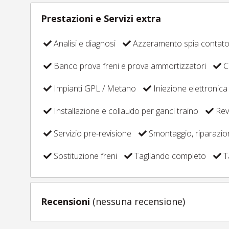
Prestazioni e Servizi extra
Analisi e diagnosi
Azzeramento spia contat
Banco prova freni e prova ammortizzatori
C
Impianti GPL / Metano
Iniezione elettronica
Installazione e collaudo per ganci traino
Revi
Servizio pre-revisione
Smontaggio, riparazi
Sostituzione freni
Tagliando completo
T
Recensioni
(nessuna recensione)