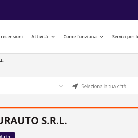
e recensioni
Attività
Come funziona
Servizi per 
L.
Seleziona la tua città
RAUTO S.R.L.
 Auto