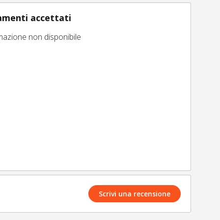
menti accettati
mazione non disponibile
Scrivi una recensione