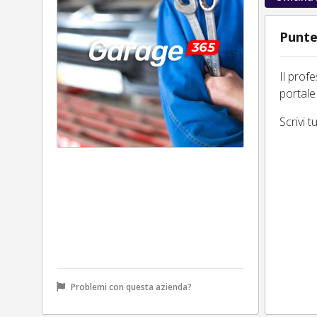
Punte
Il prof
portale
Scrivi 
Problemi con questa azienda?