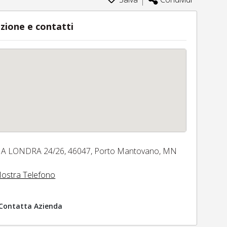
zione e contatti
IA LONDRA 24/26,
46047,
Porto Mantovano,
MN
ostra Telefono
Contatta Azienda