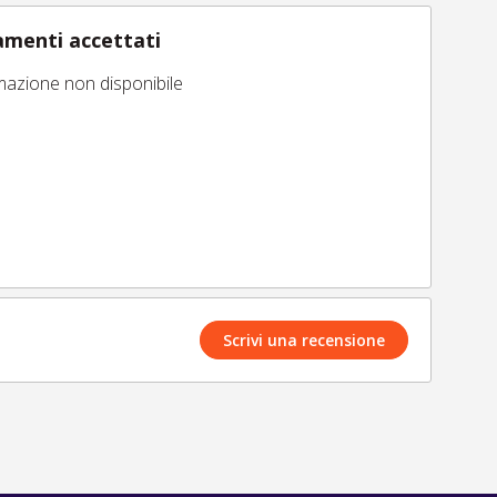
menti accettati
mazione non disponibile
Scrivi una recensione