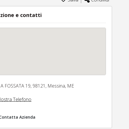
zione e contatti
IA FOSSATA 19,
98121,
Messina,
ME
ostra Telefono
Contatta Azienda