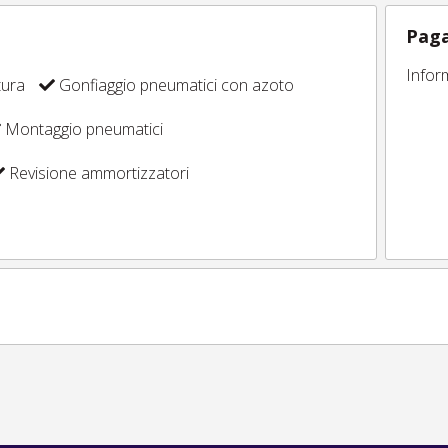
Paga
Infor
tura
Gonfiaggio pneumatici con azoto
Montaggio pneumatici
Revisione ammortizzatori