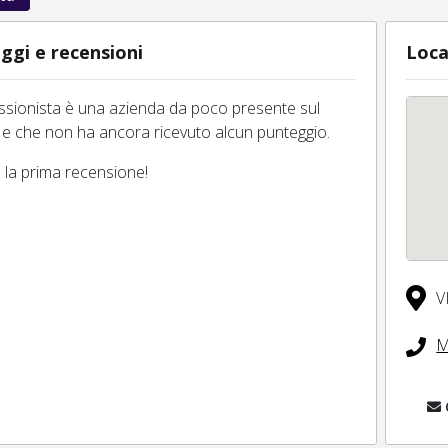
ggi e recensioni
Loca
essionista è una azienda da poco presente sul
 e che non ha ancora ricevuto alcun punteggio.
tu la prima recensione!
V
M