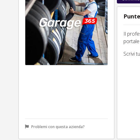
Punte
Il prof
portale
Scrivi 
Problemi con questa azienda?