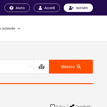
Aiuto
Accedi
Iscriviti
le aziende
Mostra
Salva
Condividi