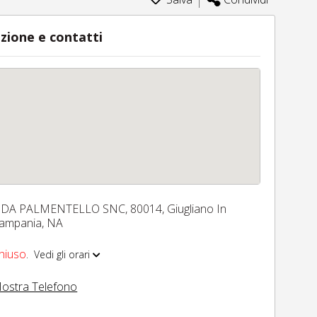
zione e contatti
.DA PALMENTELLO SNC,
80014,
Giugliano In
ampania,
NA
hiuso
.
Vedi gli orari
ostra Telefono