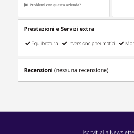
Problemi con questa azienda?
Prestazioni e Servizi extra
Equilibratura
Inversione pneumatici
Mont
Recensioni
(nessuna recensione)
Iscriviti alla Newslette