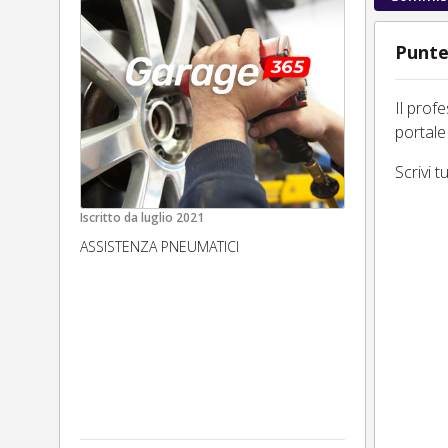
Punte
Il prof
portale
Scrivi 
Iscritto da
luglio 2021
ASSISTENZA PNEUMATICI