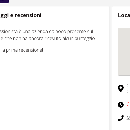
ggi e recensioni
Loca
essionista è una azienda da poco presente sul
 e che non ha ancora ricevuto alcun punteggio.
tu la prima recensione!
C
C
C
M