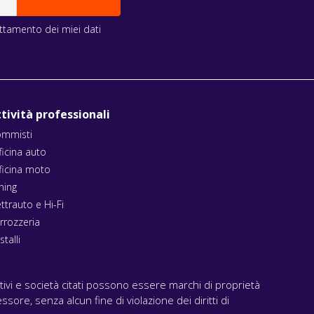
rattamento dei miei dati
tività professionali
mmisti
ficina auto
ficina moto
ning
ettrauto e Hi-Fi
rrozzeria
stalli
ativi e società citati possono essere marchi di proprietà
ssore, senza alcun fine di violazione dei diritti di