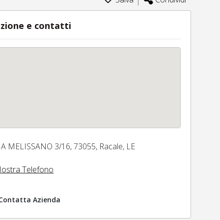
zione e contatti
IA MELISSANO 3/16,
73055,
Racale,
LE
ostra Telefono
Contatta Azienda