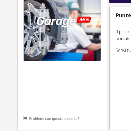
Punte
Il prof
portale
Scrivi 
Problemi con questa azienda?