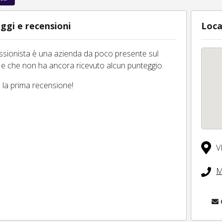
ggi e recensioni
Loca
essionista è una azienda da poco presente sul
 e che non ha ancora ricevuto alcun punteggio.
tu la prima recensione!
V
M