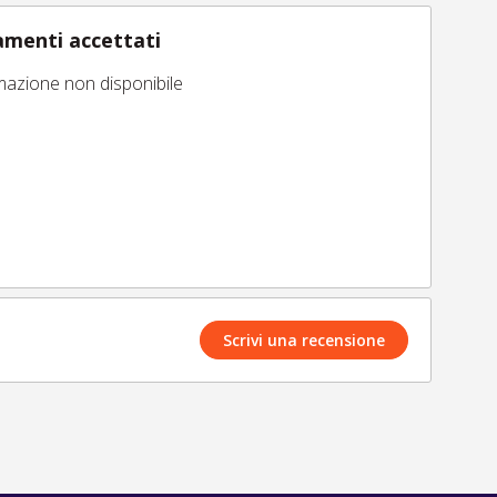
menti accettati
mazione non disponibile
Scrivi una recensione