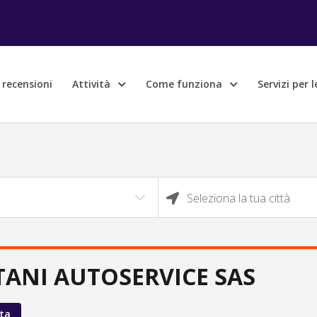
e recensioni
Attività
Come funziona
Servizi per 
Seleziona la tua città
TANI AUTOSERVICE SAS
ta