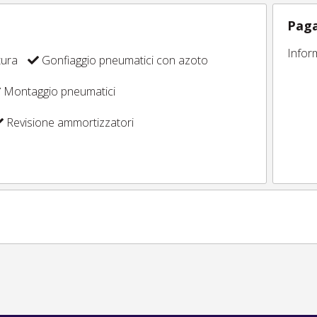
Paga
Infor
tura
Gonfiaggio pneumatici con azoto
Montaggio pneumatici
Revisione ammortizzatori