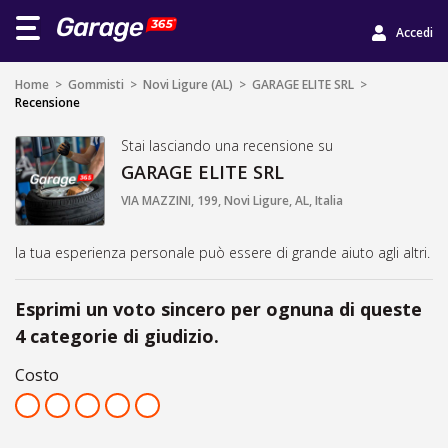
Accedi
Home
>
Gommisti
>
Novi Ligure (AL)
>
GARAGE ELITE SRL
>
Recensione
Stai lasciando una recensione su
GARAGE ELITE SRL
VIA MAZZINI, 199, Novi Ligure, AL, Italia
la tua esperienza personale può essere di grande aiuto agli altri.
Esprimi un voto sincero per ognuna di queste
4 categorie di giudizio.
Costo