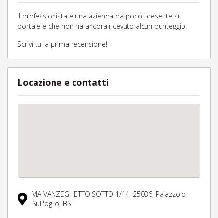
Il professionista è una azienda da poco presente sul
portale e che non ha ancora ricevuto alcun punteggio.
Scrivi tu la prima recensione!
Locazione e contatti
VIA VANZEGHETTO SOTTO 1/14,
25036,
Palazzolo
Sull'oglio,
BS