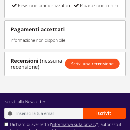
Revisione ammortizzatori
Riparazione cerchi
Pagamenti accettati
Informazione non disponibile
Recensioni
(nessuna
Scrivi una recensione
recensione)
Iscriviti alla Newsletter:
Dichiaro di aver letto l'
informativa sulla privacy
*, autorizzo il