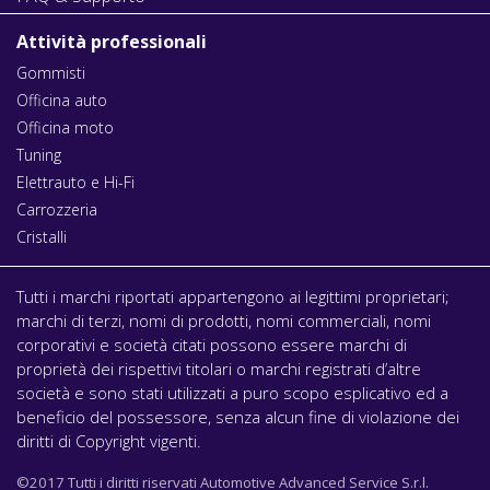
Attività professionali
Gommisti
Officina auto
Officina moto
Tuning
Elettrauto e Hi-Fi
Carrozzeria
Cristalli
Tutti i marchi riportati appartengono ai legittimi proprietari;
marchi di terzi, nomi di prodotti, nomi commerciali, nomi
corporativi e società citati possono essere marchi di
proprietà dei rispettivi titolari o marchi registrati d’altre
società e sono stati utilizzati a puro scopo esplicativo ed a
beneficio del possessore, senza alcun fine di violazione dei
diritti di Copyright vigenti.
©2017 Tutti i diritti riservati Automotive Advanced Service S.r.l.