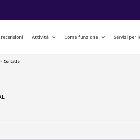
e recensioni
Attività
Come funziona
Servizi per 
>
Contatta
RL