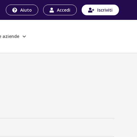
Aiuto
Accedi
Iscriviti
le aziende