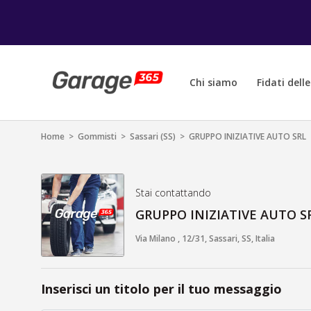
Chi siamo
Fidati dell
Home
>
Gommisti
>
Sassari (SS)
>
GRUPPO INIZIATIVE AUTO SRL
Stai contattando
GRUPPO INIZIATIVE AUTO S
Via Milano , 12/31, Sassari, SS, Italia
Inserisci un titolo per il tuo messaggio