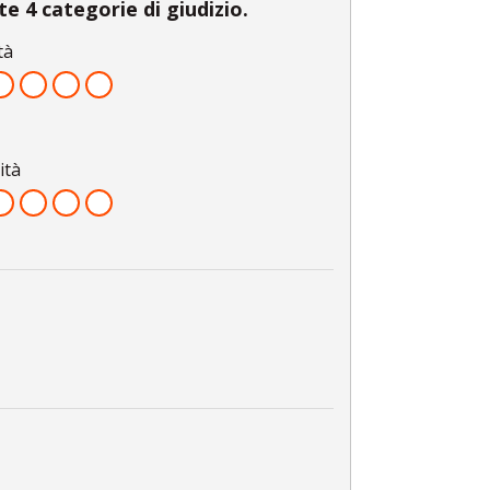
e 4 categorie di giudizio.
tà
ità