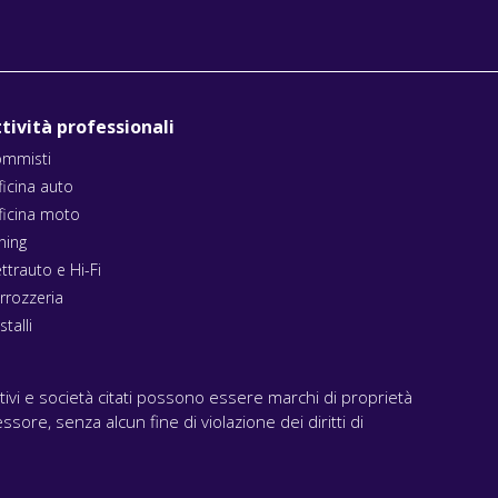
tività professionali
mmisti
ficina auto
ficina moto
ning
ettrauto e Hi-Fi
rrozzeria
stalli
ativi e società citati possono essere marchi di proprietà
ssore, senza alcun fine di violazione dei diritti di