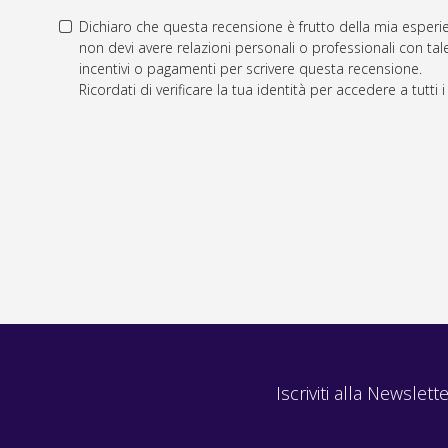
Dichiaro che questa recensione è frutto della mia esperie
non devi avere relazioni personali o professionali con tale
incentivi o pagamenti per scrivere questa recensione.
Ricordati di verificare la tua identità per accedere a tutti 
Iscriviti alla Newslette