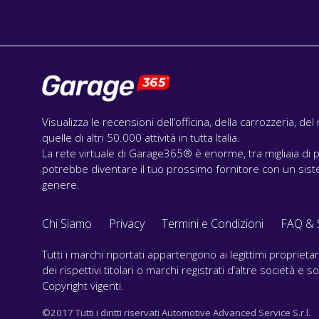
Visualizza le recensioni dell’officina, della carrozzeria, de
quelle di altri 50.000 attività in tutta Italia.
La rete virtuale di Garage365® è enorme, tra migliaia di p
potrebbe diventare il tuo prossimo fornitore con un siste
genere.
Chi Siamo
Privacy
Termini e Condizioni
FAQ & 
Tutti i marchi riportati appartengono ai legittimi propriet
dei rispettivi titolari o marchi registrati d’altre società e
Copyright vigenti.
©2017 Tutti i diritti riservati Automotive Advanced Service S.r.l.