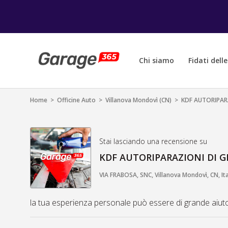
Chi siamo
Fidati dell
Home
>
Officine Auto
>
Villanova Mondovì (CN)
>
KDF AUTORIPAR
Stai lasciando una recensione su
KDF AUTORIPARAZIONI DI 
VIA FRABOSA, SNC, Villanova Mondovì, CN, Ita
la tua esperienza personale può essere di grande aiuto a