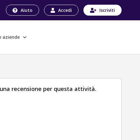
Aiuto
Accedi
Iscriviti
le aziende
una recensione per questa attività.