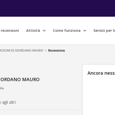
e recensioni
Attività
Come funziona
Servizi per 
AZIONI DI GIORDANO MAURO
>
Recensione
Ancora ness
GIORDANO MAURO
lia
gli altri.