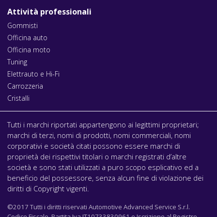
Attività professionali
Gommisti
Officina auto
Officina moto
Tuning
Elettrauto e Hi-Fi
Carrozzeria
Cristalli
Tutti i marchi riportati appartengono ai legittimi proprietari;
marchi di terzi, nomi di prodotti, nomi commerciali, nomi
corporativi e società citati possono essere marchi di
proprietà dei rispettivi titolari o marchi registrati d’altre
società e sono stati utilizzati a puro scopo esplicativo ed a
beneficio del possessore, senza alcun fine di violazione dei
diritti di Copyright vigenti.
©2017 Tutti i diritti riservati Automotive Advanced Service S.r.l.
Codice Fiscale, Partita Iva IT10733830961 e Iscrizione al Registro