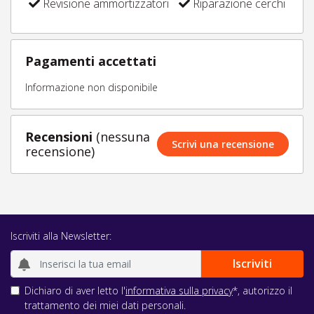
Revisione ammortizzatori
Riparazione cerchi
Pagamenti accettati
Informazione non disponibile
Recensioni
(nessuna
Scrivi una recensione
recensione)
Iscriviti alla Newsletter:
Dichiaro di aver letto l'
informativa sulla privacy
*, autorizzo il
trattamento dei miei dati personali.