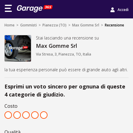
Accedi
Home
>
Gommisti
>
Pianezza (TO)
>
Max Gomme Srl
>
Recensione
Stai lasciando una recensione su
Max Gomme Srl
Via Stresa, 3, Pianezza, TO, Italia
la tua esperienza personale può essere di grande aiuto agli altri.
Esprimi un voto sincero per ognuna di queste
4 categorie di giudizio.
Costo
Qualità