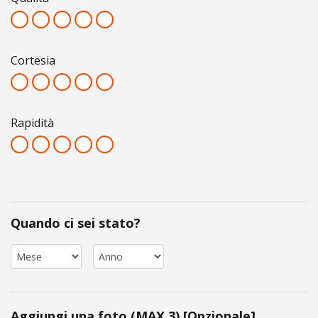
Cortesia
Rapidità
Quando ci sei stato?
Aggiungi una foto (MAX 3) [Opzionale]