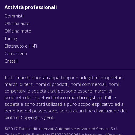
Attività professionali
Gommisti
Officina auto
Officina moto
Tuning
Elettrauto e Hi-Fi
Carrozzeria
Cristalli
Tutti i marchi riportati appartengono ai legittimi proprietari;
marchi di terzi, nomi di prodotti, nomi commerciali, nomi
corporativi e società citati possono essere marchi di
proprietà dei rispettivi titolari o marchi registrati d’altre
società e sono stati utilizzati a puro scopo esplicativo ed a
beneficio del possessore, senza alcun fine di violazione dei
diritti di Copyright vigenti.
©2017 Tutti i diritti riservati Automotive Advanced Service S.r.l.
Codice Fiscale, Partita Iva IT10733830961 e Iscrizione al Registro