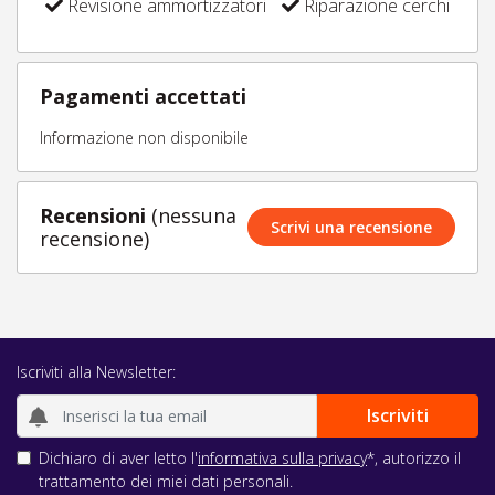
Revisione ammortizzatori
Riparazione cerchi
Pagamenti accettati
Informazione non disponibile
Recensioni
(nessuna
Scrivi una recensione
recensione)
Iscriviti alla Newsletter:
Dichiaro di aver letto l'
informativa sulla privacy
*, autorizzo il
trattamento dei miei dati personali.