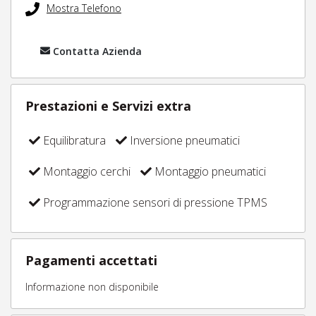
Mostra Telefono
Contatta Azienda
Prestazioni e Servizi extra
Equilibratura
Inversione pneumatici
Montaggio cerchi
Montaggio pneumatici
Programmazione sensori di pressione TPMS
Pagamenti accettati
Informazione non disponibile