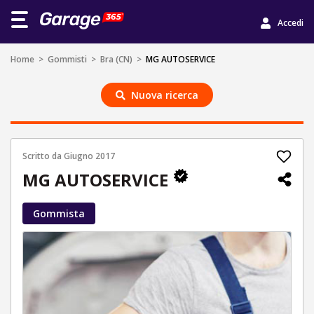
Accedi
Home
>
Gommisti
>
Bra (CN)
>
MG AUTOSERVICE
Nuova ricerca
Scritto da
Giugno 2017
MG AUTOSERVICE
Gommista