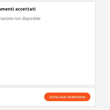
menti accettati
mazione non disponibile
Scrivi una recensione