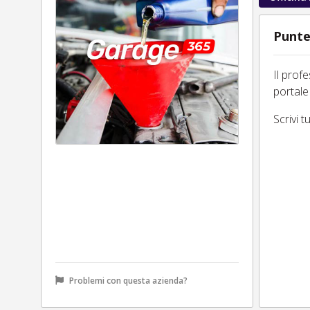
Punte
Il prof
portale
Scrivi 
Problemi con questa azienda?