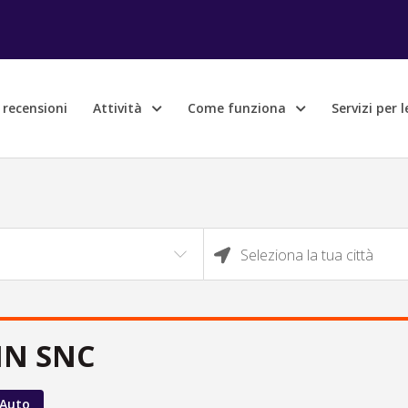
e recensioni
Attività
Come funziona
Servizi per 
Seleziona la tua città
IN SNC
 Auto