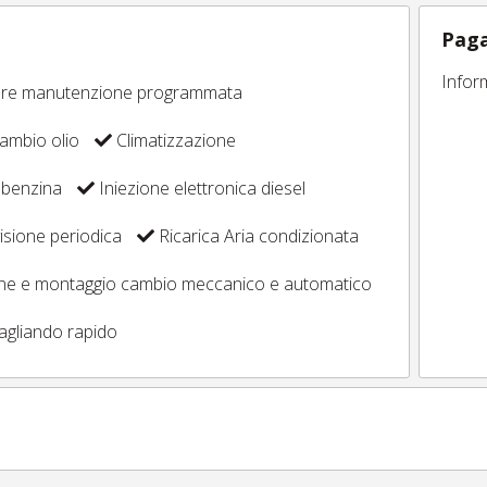
Paga
Infor
ore manutenzione programmata
ambio olio
Climatizzazione
 benzina
Iniezione elettronica diesel
sione periodica
Ricarica Aria condizionata
one e montaggio cambio meccanico e automatico
agliando rapido