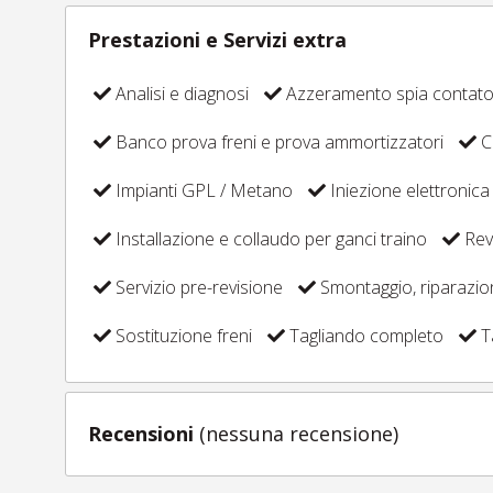
Prestazioni e Servizi extra
Analisi e diagnosi
Azzeramento spia contat
Banco prova freni e prova ammortizzatori
C
Impianti GPL / Metano
Iniezione elettronica
Installazione e collaudo per ganci traino
Revi
Servizio pre-revisione
Smontaggio, riparazi
Sostituzione freni
Tagliando completo
T
Recensioni
(nessuna recensione)