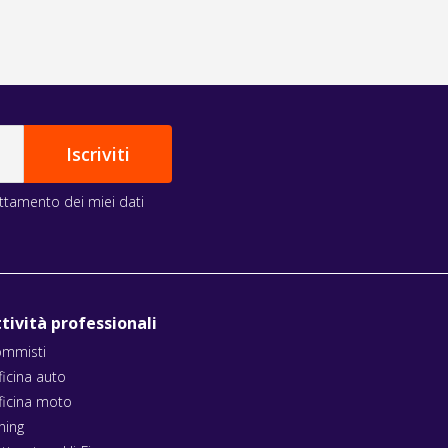
rattamento dei miei dati
tività professionali
mmisti
ficina auto
ficina moto
ning