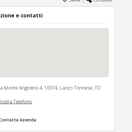
zione e contatti
ia Monte Angiolino 4,
10074,
Lanzo Torinese,
TO
ostra Telefono
Contatta Azienda