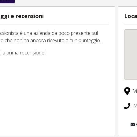
ggi e recensioni
Loca
essionista è una azienda da poco presente sul
 e che non ha ancora ricevuto alcun punteggio.
tu la prima recensione!
V
M