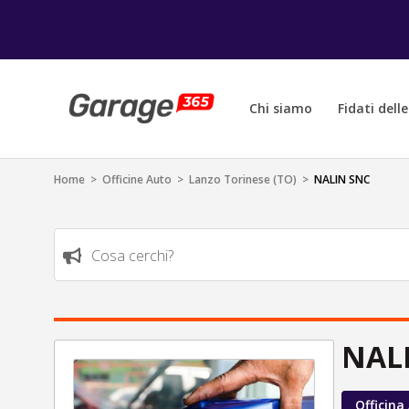
Chi siamo
Fidati dell
Home
>
Officine Auto
>
Lanzo Torinese (TO)
>
NALIN SNC
Cosa cerchi?
NAL
Officina