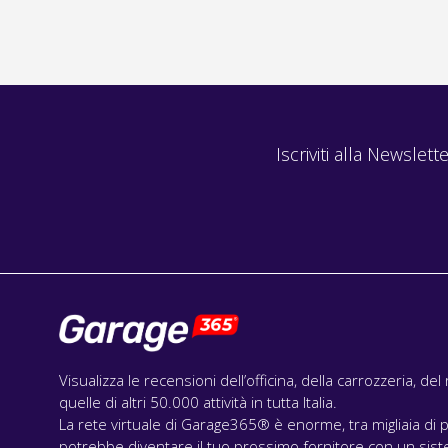
Iscriviti alla Newslette
Visualizza le recensioni dell’officina, della carrozzeria, de
quelle di altri 50.000 attività in tutta Italia.
La rete virtuale di Garage365® è enorme, tra migliaia di p
potrebbe diventare il tuo prossimo fornitore con un siste