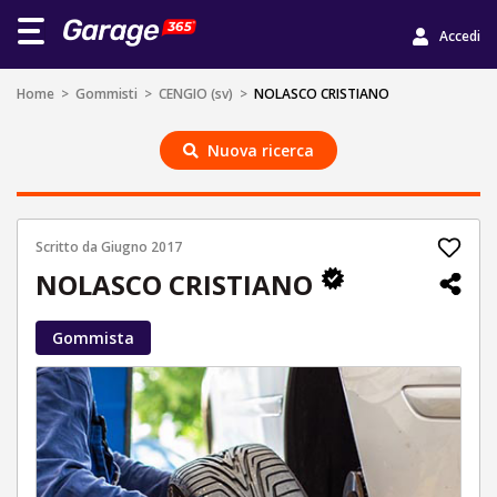
Accedi
Home
>
Gommisti
>
CENGIO (sv)
>
NOLASCO CRISTIANO
Nuova ricerca
Scritto da
Giugno 2017
NOLASCO CRISTIANO
Gommista