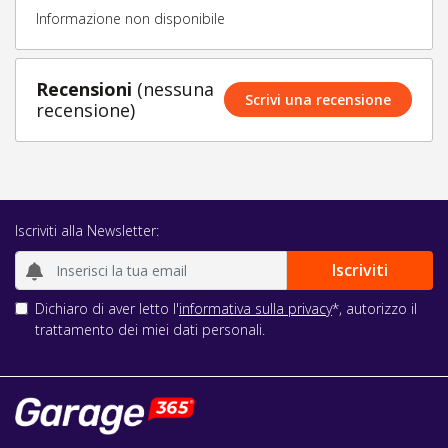
Informazione non disponibile
Recensioni
(nessuna
Scrivi una recensione
recensione)
Iscriviti alla Newsletter:
Dichiaro di aver letto l'
informativa sulla privacy
*, autorizzo il
trattamento dei miei dati personali.