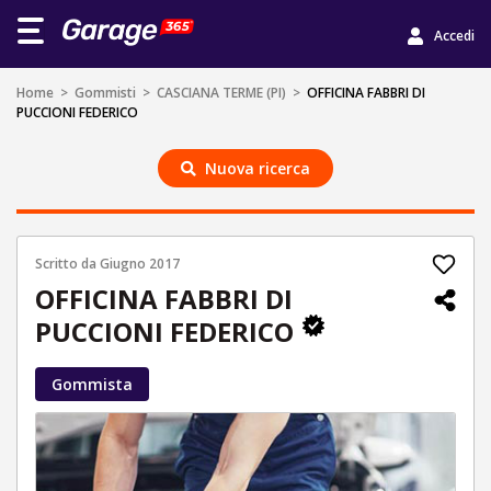
Accedi
Home
>
Gommisti
>
CASCIANA TERME (PI)
>
OFFICINA FABBRI DI
PUCCIONI FEDERICO
Nuova ricerca
Scritto da
Giugno 2017
OFFICINA FABBRI DI
PUCCIONI FEDERICO
Gommista