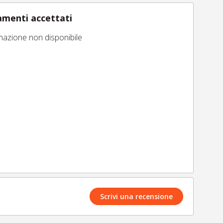
menti accettati
mazione non disponibile
Scrivi una recensione