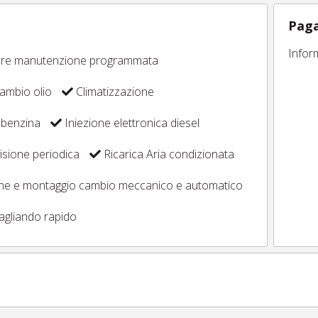
Paga
Infor
ore manutenzione programmata
ambio olio
Climatizzazione
 benzina
Iniezione elettronica diesel
sione periodica
Ricarica Aria condizionata
one e montaggio cambio meccanico e automatico
agliando rapido