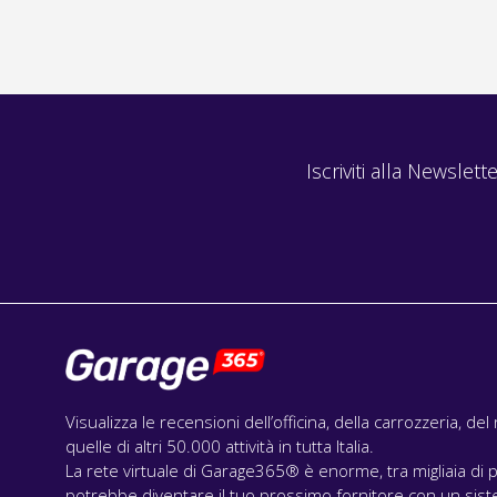
Iscriviti alla Newslette
Visualizza le recensioni dell’officina, della carrozzeria, de
quelle di altri 50.000 attività in tutta Italia.
La rete virtuale di Garage365® è enorme, tra migliaia di p
potrebbe diventare il tuo prossimo fornitore con un siste