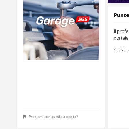
Punte
Il prof
portale
Scrivi 
Problemi con questa azienda?