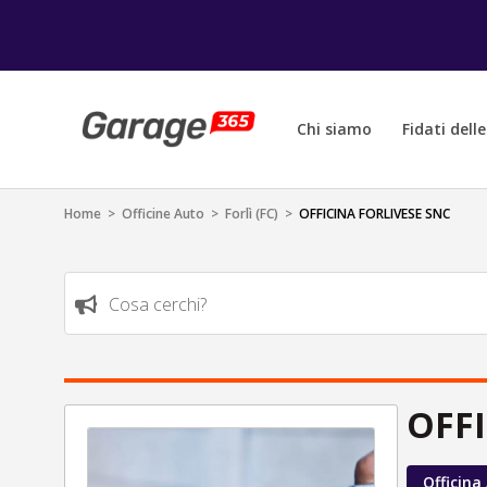
Chi siamo
Fidati dell
Home
>
Officine Auto
>
Forlì (FC)
>
OFFICINA FORLIVESE SNC
Cosa cerchi?
OFFI
Officina