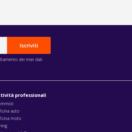
rattamento dei miei dati
tività professionali
mmisti
ficina auto
ficina moto
ning