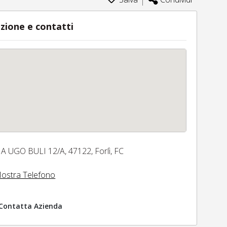
zione e contatti
IA UGO BULI 12/A,
47122,
Forlì,
FC
ostra Telefono
Contatta Azienda