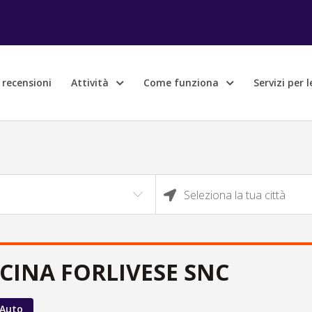
e recensioni
Attività
Come funziona
Servizi per 
Seleziona la tua città
CINA FORLIVESE SNC
 Auto