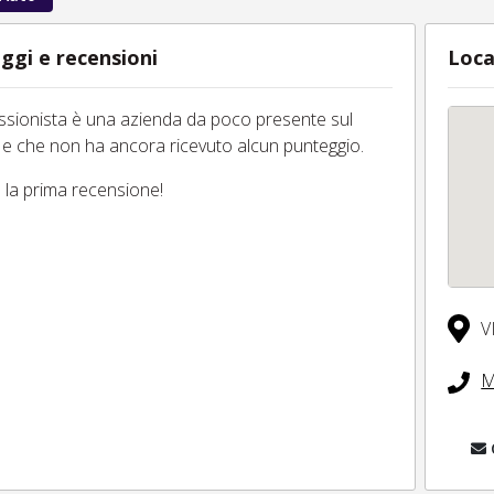
ggi e recensioni
Loca
essionista è una azienda da poco presente sul
 e che non ha ancora ricevuto alcun punteggio.
tu la prima recensione!
V
M