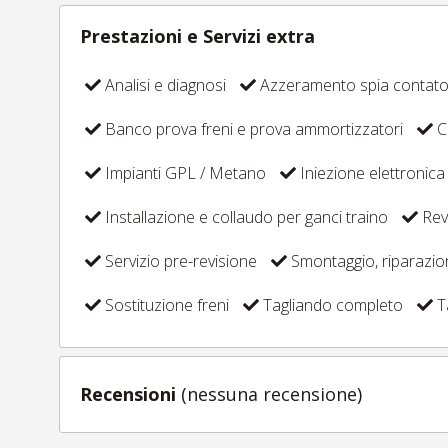
Prestazioni e Servizi extra
Analisi e diagnosi
Azzeramento spia contat
Banco prova freni e prova ammortizzatori
C
Impianti GPL / Metano
Iniezione elettronica
Installazione e collaudo per ganci traino
Revi
Servizio pre-revisione
Smontaggio, riparazi
Sostituzione freni
Tagliando completo
T
Recensioni
(nessuna recensione)