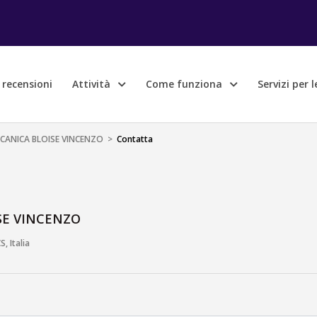
e recensioni
Attività
Come funziona
Servizi per 
CCANICA BLOISE VINCENZO
>
Contatta
SE VINCENZO
, Italia