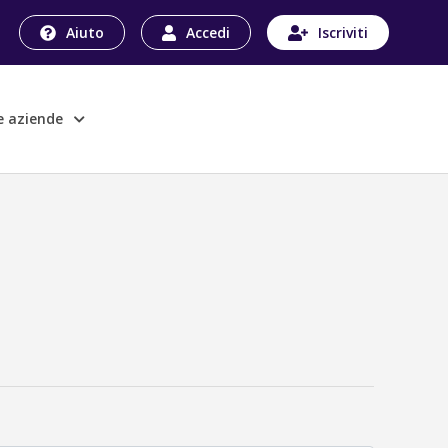
Aiuto
Accedi
Iscriviti
le aziende