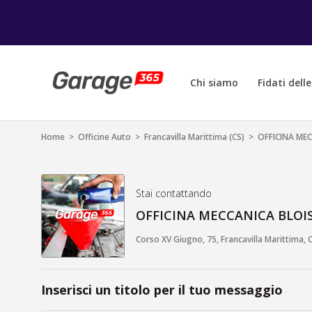
Chi siamo
Fidati dell
Home
>
Officine Auto
>
Francavilla Marittima (CS)
>
OFFICINA ME
Stai contattando
OFFICINA MECCANICA BLOI
Corso XV Giugno, 75, Francavilla Marittima, CS
Inserisci un titolo per il tuo messaggio