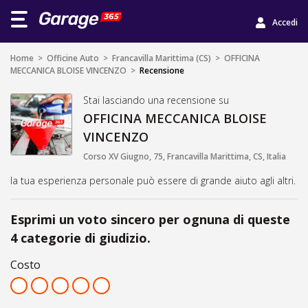
Accedi
Home
>
Officine Auto
>
Francavilla Marittima (CS)
>
OFFICINA
MECCANICA BLOISE VINCENZO
>
Recensione
Stai lasciando una recensione su
OFFICINA MECCANICA BLOISE
VINCENZO
Corso XV Giugno, 75, Francavilla Marittima, CS, Italia
la tua esperienza personale può essere di grande aiuto agli altri.
Esprimi un voto sincero per ognuna di queste
4 categorie di giudizio.
Costo