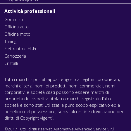
Attività professionali
Gommisti
Officina auto
Officina moto
Tuning
Elettrauto e Hi-Fi
Carrozzeria
Cristalli
Tutti i marchi riportati appartengono ai legittimi proprietari;
marchi di terzi, nomi di prodotti, nomi commerciali, nomi
corporativi e società citati possono essere marchi di
proprietà dei rispettivi titolari o marchi registrati d’altre
società e sono stati utilizzati a puro scopo esplicativo ed a
beneficio del possessore, senza alcun fine di violazione dei
diritti di Copyright vigenti.
©2017 Tutti i diritti riservati Automotive Advanced Service S.r.l.