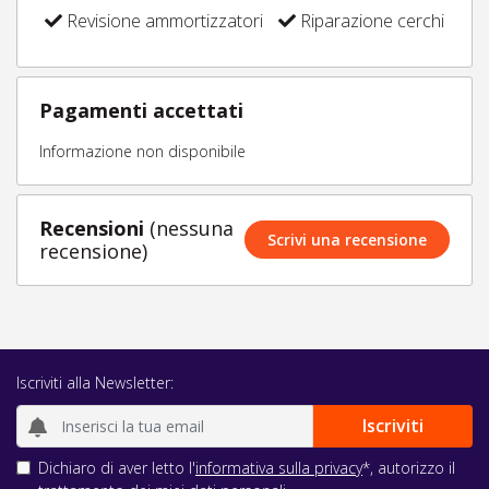
Revisione ammortizzatori
Riparazione cerchi
Pagamenti accettati
Informazione non disponibile
Recensioni
(nessuna
Scrivi una recensione
recensione)
Iscriviti alla Newsletter:
Dichiaro di aver letto l'
informativa sulla privacy
*, autorizzo il