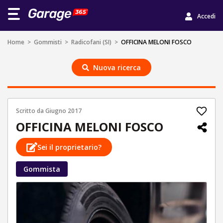
Accedi
Home
>
Gommisti
>
Radicofani (SI)
>
OFFICINA MELONI FOSCO
Nuova ricerca
Scritto da
Giugno 2017
OFFICINA MELONI FOSCO
Sei il proprietario?
Gommista