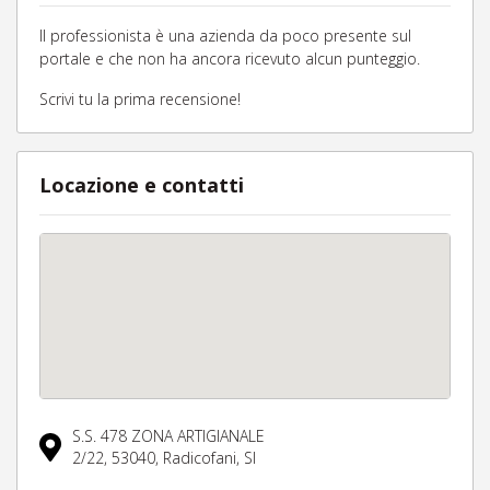
Il professionista è una azienda da poco presente sul
portale e che non ha ancora ricevuto alcun punteggio.
Scrivi tu la prima recensione!
Locazione e contatti
S.S. 478 ZONA ARTIGIANALE
2/22,
53040,
Radicofani,
SI