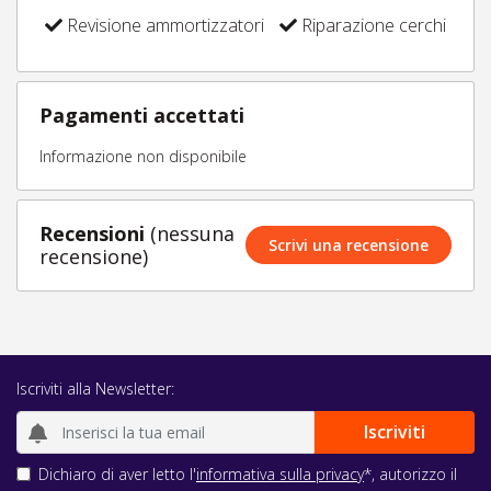
Revisione ammortizzatori
Riparazione cerchi
Pagamenti accettati
Informazione non disponibile
Recensioni
(nessuna
Scrivi una recensione
recensione)
Iscriviti alla Newsletter:
Dichiaro di aver letto l'
informativa sulla privacy
*, autorizzo il