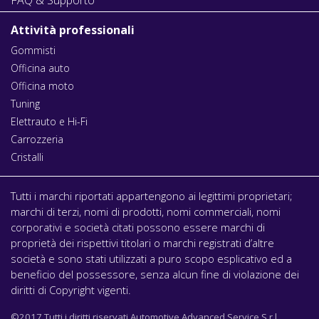
Attività professionali
Gommisti
Officina auto
Officina moto
Tuning
Elettrauto e Hi-Fi
Carrozzeria
Cristalli
Tutti i marchi riportati appartengono ai legittimi proprietari;
marchi di terzi, nomi di prodotti, nomi commerciali, nomi
corporativi e società citati possono essere marchi di
proprietà dei rispettivi titolari o marchi registrati d’altre
società e sono stati utilizzati a puro scopo esplicativo ed a
beneficio del possessore, senza alcun fine di violazione dei
diritti di Copyright vigenti.
©2017 Tutti i diritti riservati Automotive Advanced Service S.r.l.