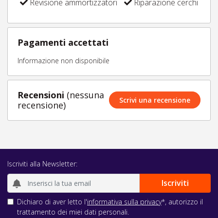
Revisione ammortizzatori
Riparazione cerchi
Pagamenti accettati
Informazione non disponibile
Recensioni
(nessuna
Scrivi una recensione
recensione)
Iscriviti alla Newsletter:
Dichiaro di aver letto l'
informativa sulla privacy
*, autorizzo il
trattamento dei miei dati personali.