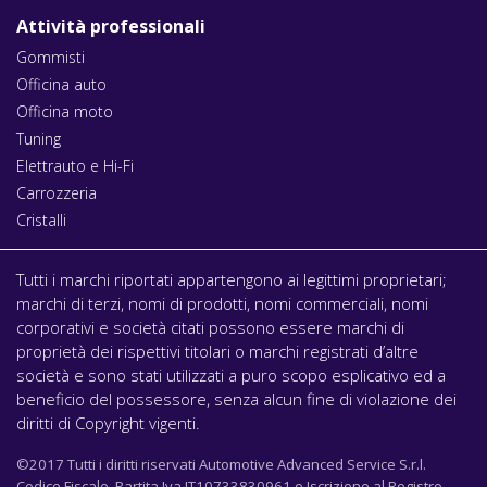
Attività professionali
Gommisti
Officina auto
Officina moto
Tuning
Elettrauto e Hi-Fi
Carrozzeria
Cristalli
Tutti i marchi riportati appartengono ai legittimi proprietari;
marchi di terzi, nomi di prodotti, nomi commerciali, nomi
corporativi e società citati possono essere marchi di
proprietà dei rispettivi titolari o marchi registrati d’altre
società e sono stati utilizzati a puro scopo esplicativo ed a
beneficio del possessore, senza alcun fine di violazione dei
diritti di Copyright vigenti.
©2017 Tutti i diritti riservati Automotive Advanced Service S.r.l.
Codice Fiscale, Partita Iva IT10733830961 e Iscrizione al Registro