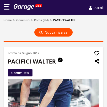
Accedi
Home
>
Gommisti
>
Roma (RM)
>
PACIFICI WALTER
Nuova ricerca
Scritto da
Giugno 2017
PACIFICI WALTER
Gommista