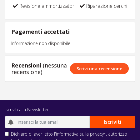
Revisione ammortizzatori
Riparazione cerchi
Pagamenti accettati
Informazione non disponibile
Recensioni
(nessuna
Scrivi una recensione
recensione)
Iscriviti alla Newsletter:
Dichiaro di aver letto l'
informativa sulla privacy
*, autorizzo il