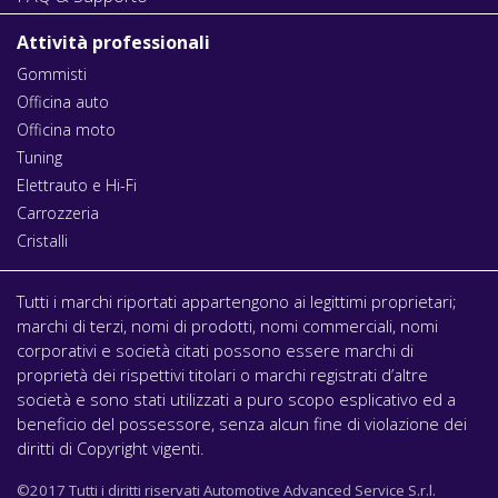
Attività professionali
Gommisti
Officina auto
Officina moto
Tuning
Elettrauto e Hi-Fi
Carrozzeria
Cristalli
Tutti i marchi riportati appartengono ai legittimi proprietari;
marchi di terzi, nomi di prodotti, nomi commerciali, nomi
corporativi e società citati possono essere marchi di
proprietà dei rispettivi titolari o marchi registrati d’altre
società e sono stati utilizzati a puro scopo esplicativo ed a
beneficio del possessore, senza alcun fine di violazione dei
diritti di Copyright vigenti.
©2017 Tutti i diritti riservati Automotive Advanced Service S.r.l.