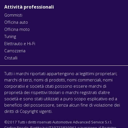
Attività professionali
Gommisti
Officina auto
Officina moto
Tuning
Elettrauto e Hi-Fi
Carrozzeria
Cristalli
Tutti i marchi riportati appartengono ai legittimi proprietari;
marchi di terzi, nomi di prodotti, nomi commerciali, nomi
corporativi e società citati possono essere marchi di
proprietà dei rispettivi titolari o marchi registrati d’altre
società e sono stati utilizzati a puro scopo esplicativo ed a
beneficio del possessore, senza alcun fine di violazione dei
diritti di Copyright vigenti.
©2017 Tutti i diritti riservati Automotive Advanced Service S.r.l.
Codice Fiscale, Partita Iva IT10733830961 e Iscrizione al Registro