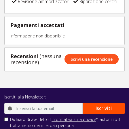
Revisione ammortizzatori
Riparazione cerchi
Pagamenti accettati
Informazione non disponibile
Recensioni
(nessuna
Scrivi una recensione
recensione)
Iscriviti alla Newsletter:
Dichiaro di aver letto l'
informativa sulla privacy
*, autorizzo il
trattamento dei miei dati personali.