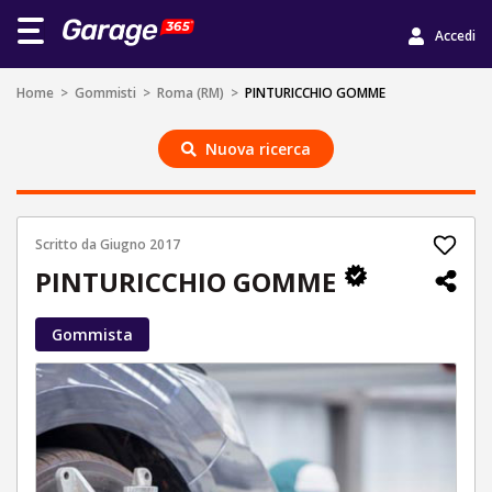
Accedi
Home
>
Gommisti
>
Roma (RM)
>
PINTURICCHIO GOMME
Nuova ricerca
Scritto da
Giugno 2017
PINTURICCHIO GOMME
Gommista