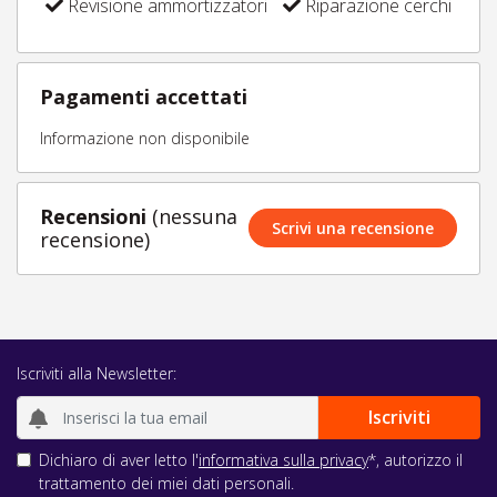
Revisione ammortizzatori
Riparazione cerchi
Pagamenti accettati
Informazione non disponibile
Recensioni
(nessuna
Scrivi una recensione
recensione)
Iscriviti alla Newsletter:
Dichiaro di aver letto l'
informativa sulla privacy
*, autorizzo il
trattamento dei miei dati personali.