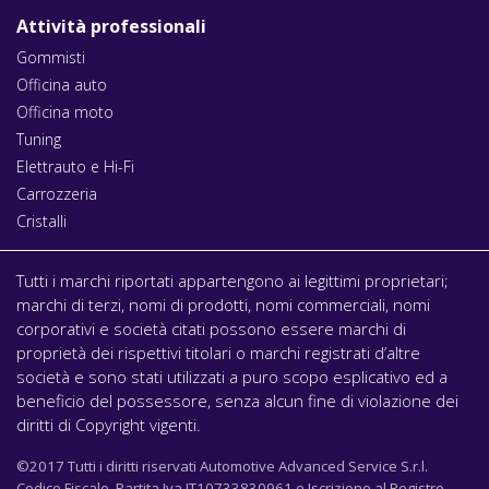
Attività professionali
Gommisti
Officina auto
Officina moto
Tuning
Elettrauto e Hi-Fi
Carrozzeria
Cristalli
Tutti i marchi riportati appartengono ai legittimi proprietari;
marchi di terzi, nomi di prodotti, nomi commerciali, nomi
corporativi e società citati possono essere marchi di
proprietà dei rispettivi titolari o marchi registrati d’altre
società e sono stati utilizzati a puro scopo esplicativo ed a
beneficio del possessore, senza alcun fine di violazione dei
diritti di Copyright vigenti.
©2017 Tutti i diritti riservati Automotive Advanced Service S.r.l.
Codice Fiscale, Partita Iva IT10733830961 e Iscrizione al Registro