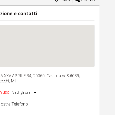
zione e contatti
IA XXV APRILE 34,
20060,
Cassina de&#039;
ecchi,
MI
hiuso
.
Vedi gli orari
ostra Telefono