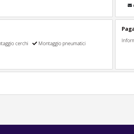
Paga
Infor
aggio cerchi
Montaggio pneumatici