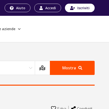
Aiuto
Accedi
Iscriviti
le aziende
Mostra
Salva
Condividi