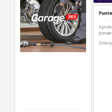
Punte
Il prof
portale
Scrivi 