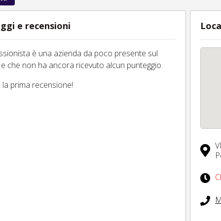
ggi e recensioni
Loca
essionista è una azienda da poco presente sul
 e che non ha ancora ricevuto alcun punteggio.
tu la prima recensione!
V
P
C
M