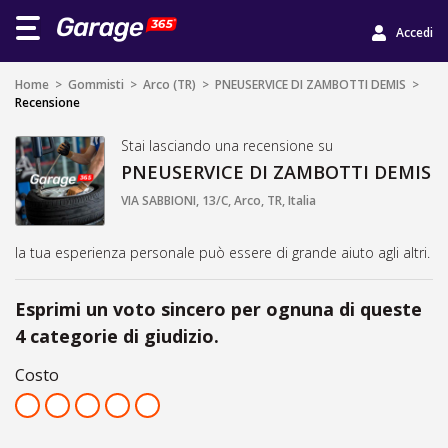
Accedi
Home
>
Gommisti
>
Arco (TR)
>
PNEUSERVICE DI ZAMBOTTI DEMIS
>
Recensione
Stai lasciando una recensione su
PNEUSERVICE DI ZAMBOTTI DEMIS
VIA SABBIONI, 13/C, Arco, TR, Italia
la tua esperienza personale può essere di grande aiuto agli altri.
Esprimi un voto sincero per ognuna di queste
4 categorie di giudizio.
Costo