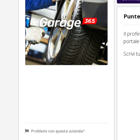
Punte
Il prof
portale
Scrivi 
Problemi con questa azienda?