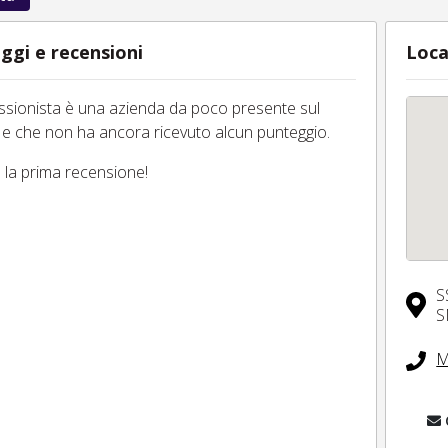
ggi e recensioni
Loca
essionista è una azienda da poco presente sul
 e che non ha ancora ricevuto alcun punteggio.
tu la prima recensione!
S
S
M