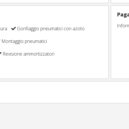
Paga
Infor
tura
Gonfiaggio pneumatici con azoto
Montaggio pneumatici
Revisione ammortizzatori