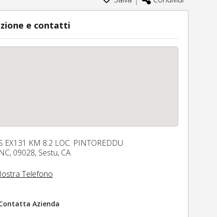
zione e contatti
S EX131 KM 8.2 LOC. PINTOREDDU
NC,
09028,
Sestu,
CA
ostra Telefono
Contatta Azienda