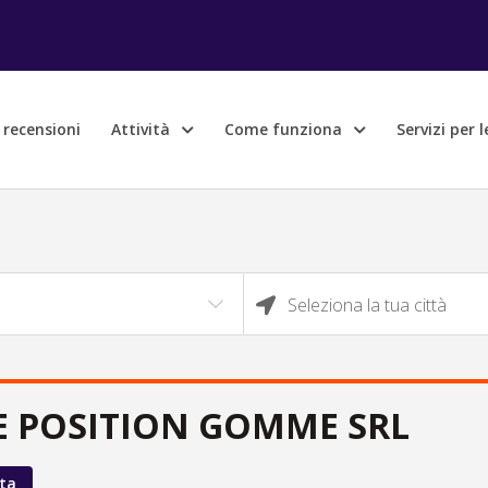
e recensioni
Attività
Come funziona
Servizi per 
Seleziona la tua città
E POSITION GOMME SRL
ta