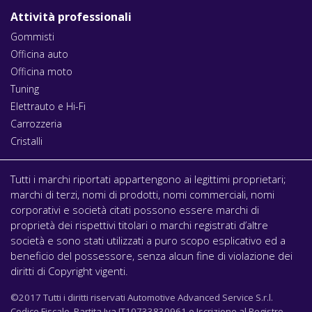
Attività professionali
Gommisti
Officina auto
Officina moto
Tuning
Elettrauto e Hi-Fi
Carrozzeria
Cristalli
Tutti i marchi riportati appartengono ai legittimi proprietari;
marchi di terzi, nomi di prodotti, nomi commerciali, nomi
corporativi e società citati possono essere marchi di
proprietà dei rispettivi titolari o marchi registrati d’altre
società e sono stati utilizzati a puro scopo esplicativo ed a
beneficio del possessore, senza alcun fine di violazione dei
diritti di Copyright vigenti.
©2017 Tutti i diritti riservati Automotive Advanced Service S.r.l.
Codice Fiscale, Partita Iva IT10733830961 e Iscrizione al Registro