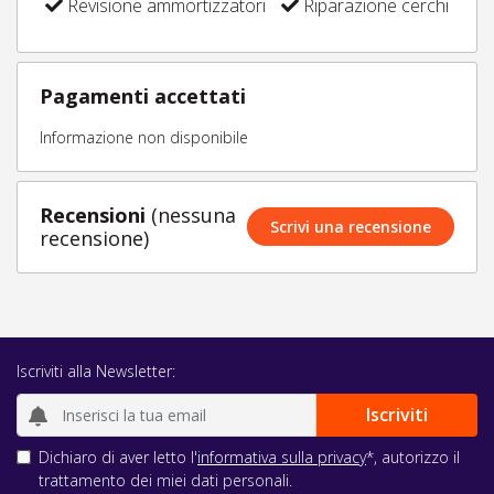
Revisione ammortizzatori
Riparazione cerchi
Pagamenti accettati
Informazione non disponibile
Recensioni
(nessuna
Scrivi una recensione
recensione)
Iscriviti alla Newsletter:
Dichiaro di aver letto l'
informativa sulla privacy
*, autorizzo il
trattamento dei miei dati personali.