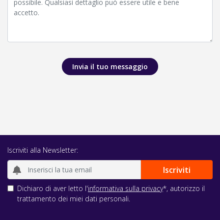
Invia il tuo messaggio
Iscriviti alla Newsletter:
Dichiaro di aver letto l'
informativa sulla privacy
*, autorizzo il
trattamento dei miei dati personali.