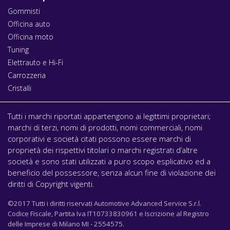
Gommisti
Officina auto
Officina moto
Tuning
Elettrauto e Hi-Fi
Carrozzeria
Cristalli
Tutti i marchi riportati appartengono ai legittimi proprietari;
marchi di terzi, nomi di prodotti, nomi commerciali, nomi
corporativi e società citati possono essere marchi di
proprietà dei rispettivi titolari o marchi registrati d’altre
società e sono stati utilizzati a puro scopo esplicativo ed a
beneficio del possessore, senza alcun fine di violazione dei
diritti di Copyright vigenti.
©2017 Tutti i diritti riservati Automotive Advanced Service S.r.l.
Codice Fiscale, Partita Iva IT10733830961 e Iscrizione al Registro
delle Imprese di Milano MI - 2554575.