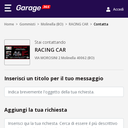
Accedi
Home
>
Gommisti
>
Molinella (BO)
>
RACING CAR
>
Contatta
Stai contattando
RACING CAR
VIA MOROSINI 2 Molinella 40062 (BO)
Inserisci un titolo per il tuo messaggio
Aggiungi la tua richiesta