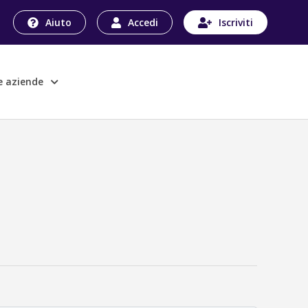
Aiuto
Accedi
Iscriviti
le aziende