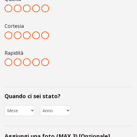
Cortesia
Rapidità
Quando ci sei stato?
Aggiungi una foto (MAX 3) [Opzionale]