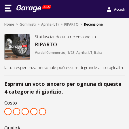
Accedi
Home
>
Gommisti
>
Aprilia (LT)
>
RIPARTO
>
Recensione
Stai lasciando una recensione su
RIPARTO
Via del Commercio, 1/23, Aprilia, LT, Italia
la tua esperienza personale può essere di grande aiuto agli altri.
Esprimi un voto sincero per ognuna di queste
4 categorie di giudizio.
Costo
Qualità