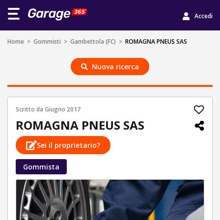
Accedi
Home
>
Gommisti
>
Gambettola (FC)
>
ROMAGNA PNEUS SAS
Nuova ricerca
Scritto da
Giugno 2017
ROMAGNA PNEUS SAS
Sei il proprietario?
Gommista