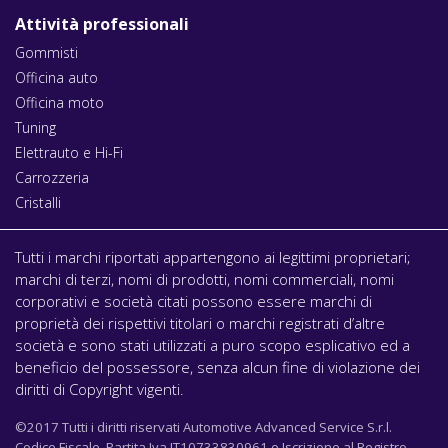
Attività professionali
Gommisti
Officina auto
Officina moto
Tuning
Elettrauto e Hi-Fi
Carrozzeria
Cristalli
Tutti i marchi riportati appartengono ai legittimi proprietari;
marchi di terzi, nomi di prodotti, nomi commerciali, nomi
corporativi e società citati possono essere marchi di
proprietà dei rispettivi titolari o marchi registrati d’altre
società e sono stati utilizzati a puro scopo esplicativo ed a
beneficio del possessore, senza alcun fine di violazione dei
diritti di Copyright vigenti.
©2017 Tutti i diritti riservati Automotive Advanced Service S.r.l.
Codice Fiscale, Partita Iva IT10733830961 e Iscrizione al Registro