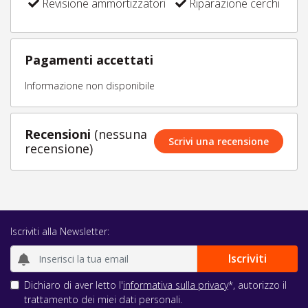
Revisione ammortizzatori
Riparazione cerchi
Pagamenti accettati
Informazione non disponibile
Recensioni
(nessuna
Scrivi una recensione
recensione)
Iscriviti alla Newsletter:
Dichiaro di aver letto l'
informativa sulla privacy
*, autorizzo il
trattamento dei miei dati personali.