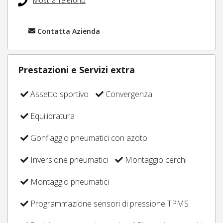
Mostra Telefono
Contatta Azienda
Prestazioni e Servizi extra
Assetto sportivo
Convergenza
Equilibratura
Gonfiaggio pneumatici con azoto
Inversione pneumatici
Montaggio cerchi
Montaggio pneumatici
Programmazione sensori di pressione TPMS