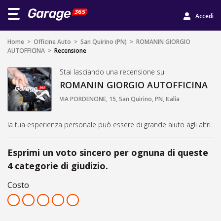
Accedi
Home
>
Officine Auto
>
San Quirino (PN)
>
ROMANIN GIORGIO
AUTOFFICINA
>
Recensione
Stai lasciando una recensione su
ROMANIN GIORGIO AUTOFFICINA
VIA PORDENONE, 15, San Quirino, PN, Italia
la tua esperienza personale può essere di grande aiuto agli altri.
Esprimi un voto sincero per ognuna di queste
4 categorie di giudizio.
Costo